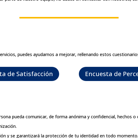
servicios, puedes ayudarnos a mejorar, rellenando estos cuestionario
ta de Satisfacción
Encuesta de Perce
persona pueda comunicar, de forma anónima y confidencial, hechos o
nización.
ión y se garantizará la protección de tu identidad en todo momento