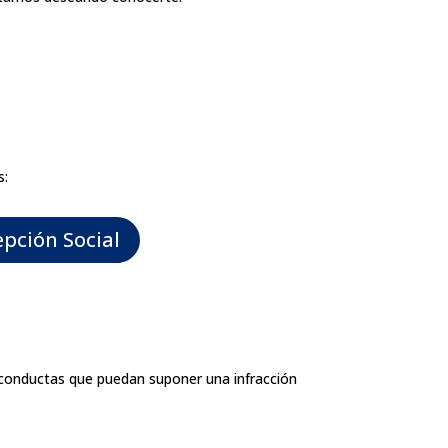
s:
pción Social
 conductas que puedan suponer una infracción
.