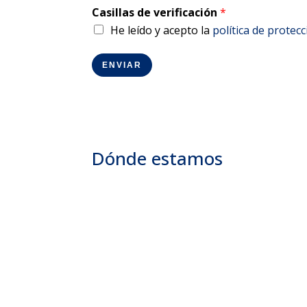
Casillas de verificación
*
He leído y acepto la
política de protecc
ENVIAR
Dónde estamos