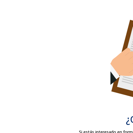
¿
Si estás interesado en for