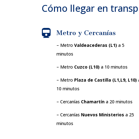
Cómo llegar en transp

Metro y Cercanías
– Metro
Valdeacederas (L1)
a 5
minutos
– Metro
Cuzco (L10)
a 10 minutos
– Metro
Plaza de Castilla (L1,L9, L10)
10 minutos
– Cercanías
Chamartín
a 20 minutos
– Cercanías
Nuevos Ministerios
a 25
minutos