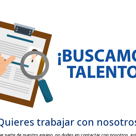
Quieres trabajar con nosotro
mar parte de nuestro equipo, no dudes en contactar con nosotros, 