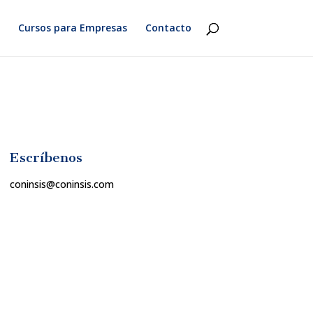
Cursos para Empresas
Contacto
Escríbenos
coninsis@coninsis.com