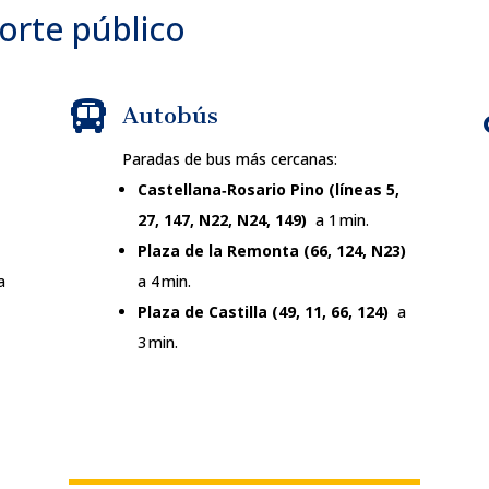
orte público

Autobús
Paradas de bus más cercanas:
Castellana‑Rosario Pino (líneas 5,
27, 147, N22, N24, 149)
a 1 min.
Plaza de la Remonta (66, 124, N23)
a
a 4 min.
Plaza de Castilla (49, 11, 66, 124)
a
3 min
.