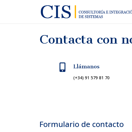
Contacta con n

Llámanos
(+34) 91 579 81 70
Formulario de contacto