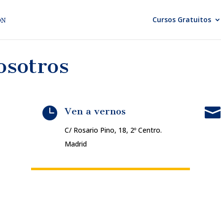
Cursos Gratuitos
osotros


Ven a vernos
C/ Rosario Pino, 18, 2º Centro.
Madrid