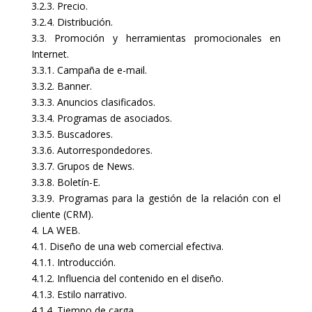
3.2.3. Precio.
3.2.4. Distribución.
3.3. Promoción y herramientas promocionales en
Internet.
3.3.1. Campaña de e-mail.
3.3.2. Banner.
3.3.3. Anuncios clasificados.
3.3.4. Programas de asociados.
3.3.5. Buscadores.
3.3.6. Autorrespondedores.
3.3.7. Grupos de News.
3.3.8. Boletín-E.
3.3.9. Programas para la gestión de la relación con el
cliente (CRM).
4. LA WEB.
4.1. Diseño de una web comercial efectiva.
4.1.1. Introducción.
4.1.2. Influencia del contenido en el diseño.
4.1.3. Estilo narrativo.
4.1.4. Tiempo de carga.