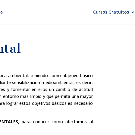
Cursos Gratuitos
ntal
lítica ambiental, teniendo como objetivo básico
iante sensibilización medioambiental, es decir,
ores y fomentar en ellos un cambio de actitud
n entorno más limpio y que permita una mayor
Para lograr estos objetivos básicos es necesario
ENTALES,
para conocer como afectamos al