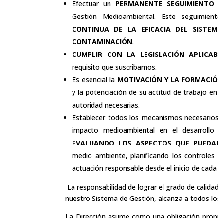
Efectuar un
PERMANENTE SEGUIMIENTO
d
Gestión Medioambiental. Este seguimie
CONTINUA DE LA EFICACIA DEL SISTE
CONTAMINACIÓN
.
CUMPLIR CON LA LEGISLACIÓN APLICA
requisito que suscribamos.
Es esencial la
MOTIVACIÓN Y LA FORMACIÓ
y la potenciación de su actitud de trabajo e
autoridad necesarias.
Establecer todos los mecanismos necesarios
impacto medioambiental en el desarrollo
EVALUANDO LOS ASPECTOS QUE PUEDAN
medio ambiente, planificando los controles
actuación responsable desde el inicio de cada
La responsabilidad de lograr el grado de calid
nuestro Sistema de Gestión, alcanza a todos los
La Dirección asume como una obligación propi