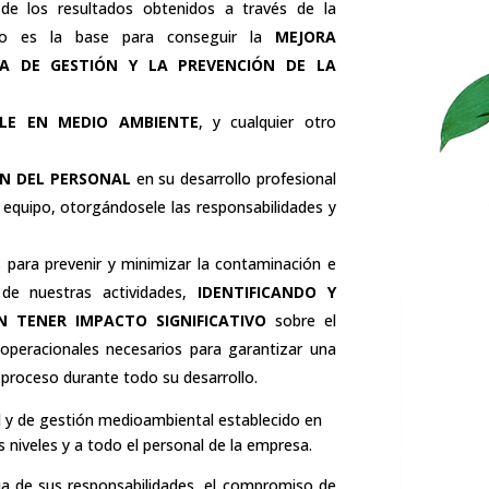
e los resultados obtenidos a través de la
nto es la base para conseguir la
MEJORA
MA DE GESTIÓN Y LA PREVENCIÓN DE LA
BLE EN MEDIO AMBIENTE
, y cualquier otro
N DEL PERSONAL
en su desarrollo profesional
n equipo, otorgándosele las responsabilidades y
 para prevenir y minimizar la contaminación e
 de nuestras actividades,
IDENTIFICANDO Y
 TENER IMPACTO SIGNIFICATIVO
sobre el
 operacionales necesarios para garantizar una
 proceso durante todo su desarrollo.
ad y de gestión medioambiental establecido en
 niveles y a todo el personal de la empresa.
a de sus responsabilidades, el compromiso de