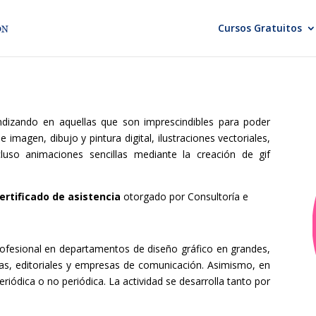
Cursos Gratuitos
dizando en aquellas que son imprescindibles para poder
imagen, dibujo y pintura digital, ilustraciones vectoriales,
luso animaciones sencillas mediante la creación de gif
ertificado de asistencia
otorgado por Consultoría e
profesional en departamentos de diseño gráfico en grandes,
as, editoriales y empresas de comunicación. Asimismo, en
riódica o no periódica. La actividad se desarrolla tanto por