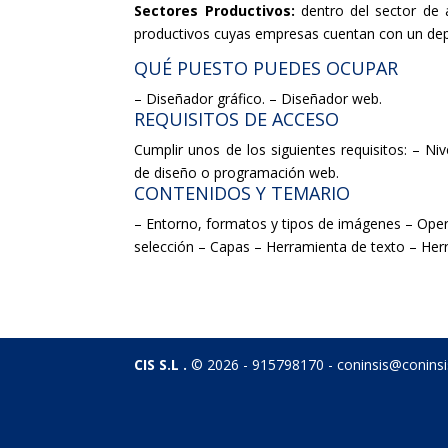
Sectores Productivos:
dentro del sector de a
productivos cuyas empresas cuentan con un depa
QUÉ PUESTO PUEDES OCUPAR
– Diseñador gráfico. – Diseñador web.
REQUISITOS DE ACCESO
Cumplir unos de los siguientes requisitos: – Ni
de diseño o programación web.
CONTENIDOS Y TEMARIO
– Entorno, formatos y tipos de imágenes – Ope
selección – Capas – Herramienta de texto – Herr
CIS S.L .
© 2026 - 915798170 - coninsis@conins