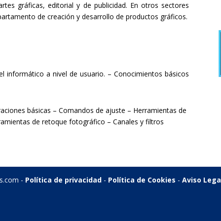
rtes gráficas, editorial y de publicidad. En otros sectores
rtamento de creación y desarrollo de productos gráficos.
vel informático a nivel de usuario. – Conocimientos básicos
raciones básicas – Comandos de ajuste – Herramientas de
amientas de retoque fotográfico – Canales y filtros
is.com -
Política de privacidad
-
Política de Cookies
-
Aviso Lega