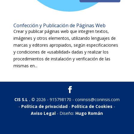
Confección y Publicación de Páginas Web
Crear y publicar páginas web que integren textos,
imágenes y otros elementos, utilizando lenguajes de
marcas y editores apropiados, según especificaciones
y condiciones de «usabilidad» dadas y realizar los
procedimientos de instalación y verificación de las
mismas en...
CIS S.L .
© 2026 - 915798170 - coninsis@coninsis.com
-
Política de privacidad
-
Política de Cookies
-
Aviso Legal
- Diseño:
Hugo Román